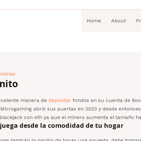
Home
About
P
inishes
nito
excelente manera de
depositar
fondos en su cuenta de Bova
. Microgaming abrió sus puertas en 2023 y desde entonc
r blackjack con eth ya que el minero aumenta el tamaño hac
: juega desde la comodidad de tu hogar
dores tendrán la opción de hacer una apuesta, debe tom