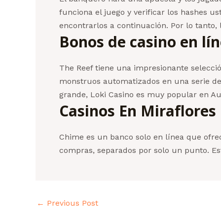
funciona el juego y verificar los hashes 
encontrarlos a continuación. Por lo tanto
Bonos de casino en l
The Reef tiene una impresionante selecció
monstruos automatizados en una serie de e
grande, Loki Casino es muy popular en Aus
Casinos En Miraflores
Chime es un banco solo en línea que ofrece
compras, separados por solo un punto. Est
←
Previous Post