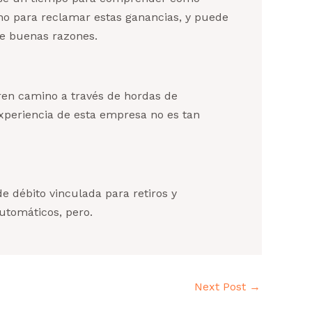
ono para reclamar estas ganancias, y puede
de buenas razones.
ren camino a través de hordas de
xperiencia de esta empresa no es tan
de débito vinculada para retiros y
utomáticos, pero.
Next Post
→