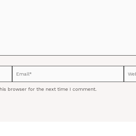
Email*
Webs
his browser for the next time I comment.