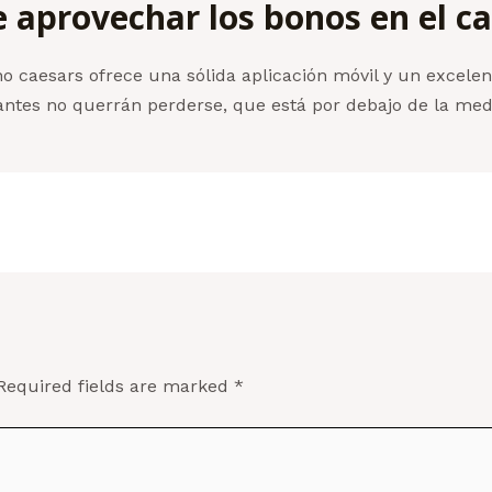
 aprovechar los bonos en el c
 caesars ofrece una sólida aplicación móvil y un excelent
antes no querrán perderse, que está por debajo de la med
Required fields are marked
*