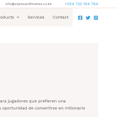
+254 720 164 764
info@stylesandfinishes.co.ke
roducts
Services
Contact
para jugadores que prefieren una
a oportunidad de convertirse en millonario