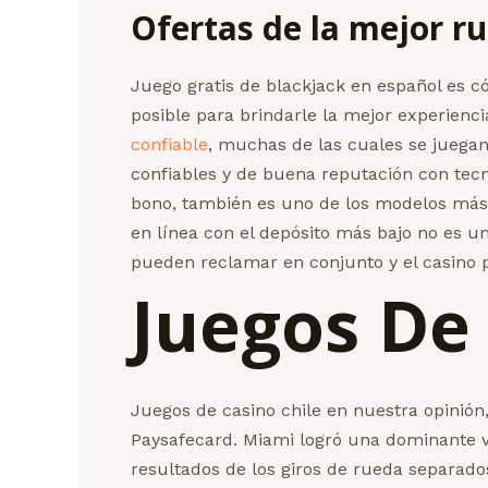
Ofertas de la mejor ru
Juego gratis de blackjack en español es 
posible para brindarle la mejor experienci
confiable
, muchas de las cuales se juegan
confiables y de buena reputación con tecn
bono, también es uno de los modelos más 
en línea con el depósito más bajo no es u
pueden reclamar en conjunto y el casino p
Juegos De 
Juegos de casino chile en nuestra opinió
Paysafecard. Miami logró una dominante v
resultados de los giros de rueda separad